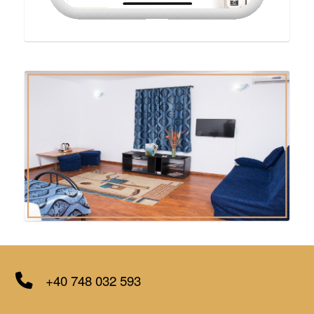
+40 748 032 593